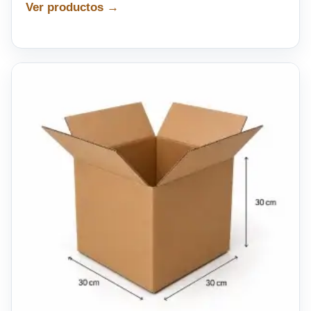
Ver productos →