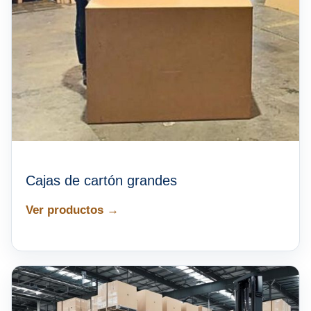
Cajas de cartón grandes
Ver productos →