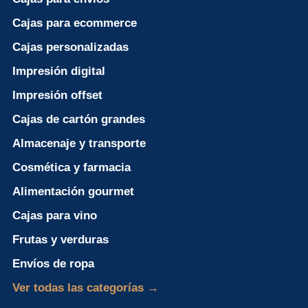
Cajas para ecommerce
Cajas personalizadas
Impresión digital
Impresión offset
Cajas de cartón grandes
Almacenaje y transporte
Cosmética y farmacia
Alimentación gourmet
Cajas para vino
Frutas y verduras
Envíos de ropa
Ver todas las categorías →