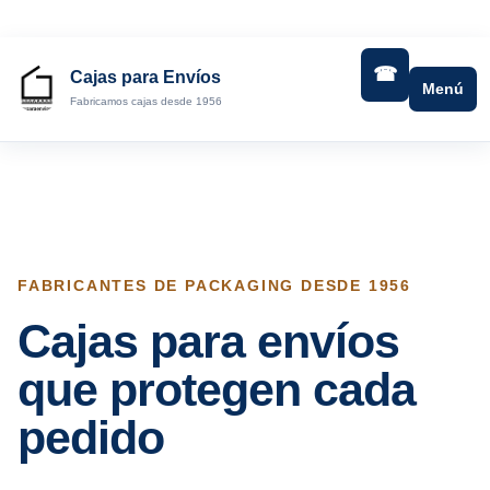
Saltar
al
contenido
Cajas para Envíos
Menú
Fabricamos cajas desde 1956
FABRICANTES DE PACKAGING DESDE 1956
Cajas para envíos
que protegen cada
pedido