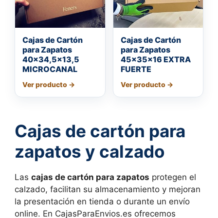
Cajas de Cartón
Cajas de Cartón
para Zapatos
para Zapatos
40×34,5×13,5
45x35x16 EXTRA
MICROCANAL
FUERTE
Cajas de cartón para
zapatos y calzado
Las
cajas de cartón para zapatos
protegen el
calzado, facilitan su almacenamiento y mejoran
la presentación en tienda o durante un envío
online. En CajasParaEnvios.es ofrecemos