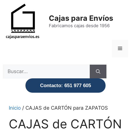
Saltar
al
Cajas para Envíos
contenido
Fabricamos cajas desde 1956
Men
Buscar:
Contacto: 651 977 605
Inicio
/ CAJAS de CARTÓN para ZAPATOS
CAJAS de CARTÓN