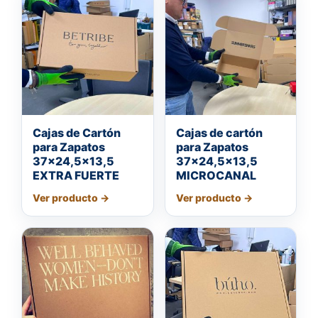
Cajas de Cartón
Cajas de cartón
para Zapatos
para Zapatos
37×24,5×13,5
37×24,5×13,5
EXTRA FUERTE
MICROCANAL