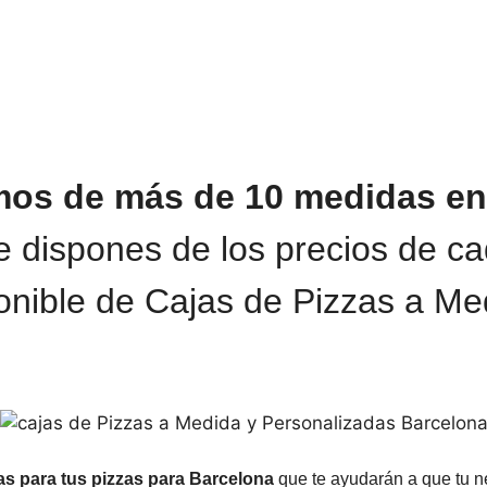
os de más de 10 medidas en 
 dispones de los precios de ca
onible de Cajas de Pizzas a Me
as para tus pizzas para Barcelona
que te ayudarán a que tu ne