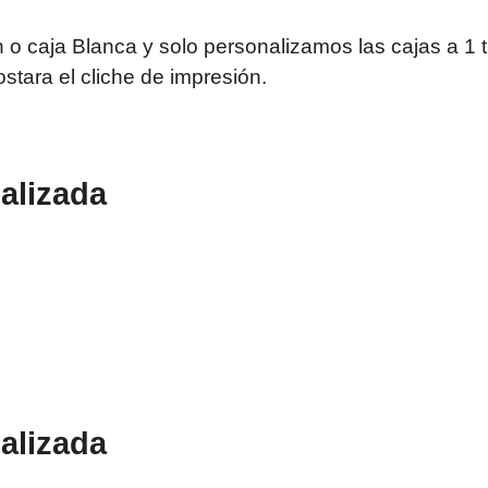
 o caja Blanca y solo personalizamos las cajas a 1 
tara el cliche de impresión.
alizada
nalizada