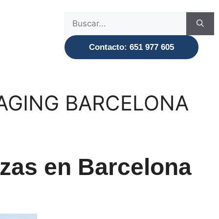
Buscar:
Contacto: 651 977 605
CKAGING BARCELONA
zzas en Barcelona