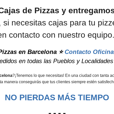
Cajas de Pizzas y entregamos
, si necesitas cajas para tu piz
en contacto con nuestro equipo
 Pizzas en Barcelona
⭐️
Contacto Oficina
didos en todas las Pueblos y Localidade
rcelona
?¡Tenemos lo que necesitas! En una ciudad con tanta ac
sta manera conseguirás que tus clientes siempre estén satisfech
NO PIERDAS MÁS TIEMPO