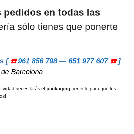
 pedidos en todas las
zería
sólo tienes que ponerte
.
s [
☎️
961 856 798
—
651 977 607
☎️
]
s de Barcelona
tividad necesitarás el
packaging
perfecto para que tus
os!