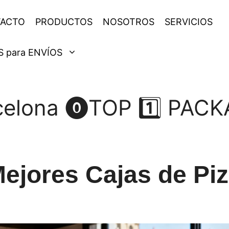
ACTO
PRODUCTOS
NOSOTROS
SERVICIOS
 para ENVÍOS
arcelona ⓿TOP 1️⃣ PA
ejores Cajas de Pi