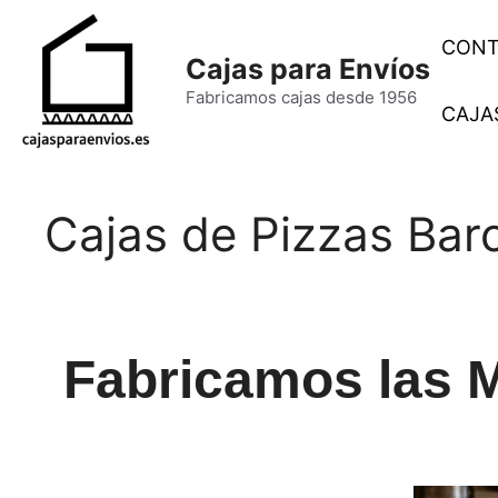
Saltar
al
CONT
Cajas para Envíos
contenido
Fabricamos cajas desde 1956
CAJAS
Cajas de Pizzas B
Fabricamos las M