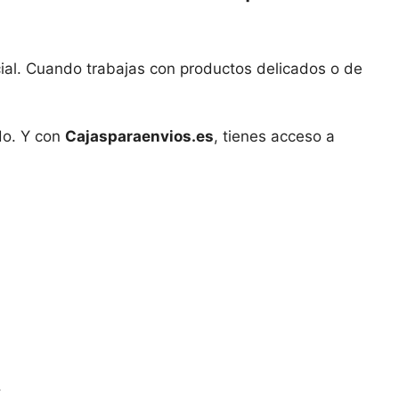
ncial. Cuando trabajas con productos delicados o de
do. Y con
Cajasparaenvios.es
, tienes acceso a
.