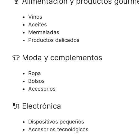
🍷 Alimentación y productos gourm
Vinos
Aceites
Mermeladas
Productos delicados
👕 Moda y complementos
Ropa
Bolsos
Accesorios
🔌 Electrónica
Dispositivos pequeños
Accesorios tecnológicos