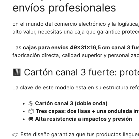
envíos profesionales
En el mundo del comercio electrónico y la logístic
alto valor, necesitas una caja que garantice protec
Las
cajas para envíos 49x31x16,5 cm canal 3 fu
fabricación directa, calidad superior y personaliz
🟫 Cartón canal 3 fuerte: pro
La clave de este modelo está en su estructura ref
💪
Cartón canal 3 (doble onda)
📦
Tres capas: dos lisas + una ondulada i
🚚
Alta resistencia a impactos y presión
👉 Este diseño garantiza que tus productos llegue