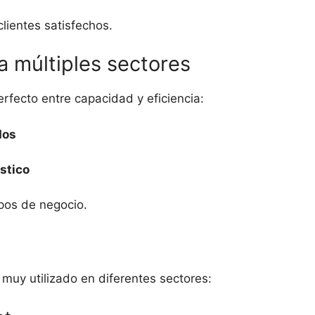
lientes satisfechos.
a múltiples sectores
erfecto entre capacidad y eficiencia:
dos
stico
pos de negocio.
muy utilizado en diferentes sectores: