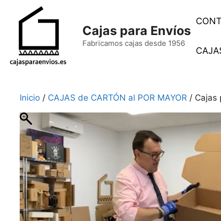
Saltar
al
CONT
Cajas para Envíos
contenido
Fabricamos cajas desde 1956
CAJAS
Inicio
/
CAJAS de CARTÓN al POR MAYOR
/ Cajas 