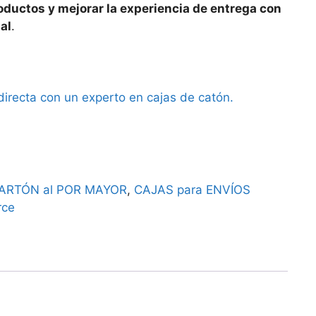
oductos y mejorar la experiencia de entrega con
al
.
ARTÓN al POR MAYOR
,
CAJAS para ENVÍOS
rce