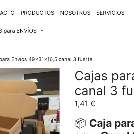
ACTO
PRODUCTOS
NOSOTROS
SERVICIOS
 para ENVÍOS
para Envíos 49x31x16,5 canal 3 fuerte
Cajas par
canal 3 fu
1,41
€
📦
Caja par