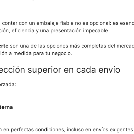
a, contar con un embalaje fiable no es opcional: es ese
ción, eficiencia y una presentación impecable.
erte
son una de las opciones más completas del merca
ación a medida para tu negocio.
tección superior en cada envío
orzada:
nterna
n en perfectas condiciones, incluso en envíos exigentes