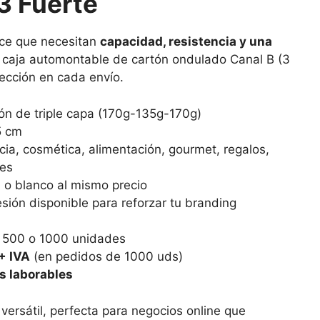
3 Fuerte
ce que necesitan
capacidad, resistencia y una
a caja automontable de cartón ondulado Canal B (3
ección en cada envío.
ón de triple capa (170g-135g-170g)
5 cm
ia, cosmética, alimentación, gourmet, regalos,
jes
o blanco al mismo precio
sión disponible para reforzar tu branding
 500 o 1000 unidades
+ IVA
(en pedidos de 1000 uds)
s laborables
 versátil, perfecta para negocios online que