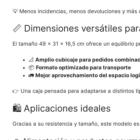
💡 Menos incidencias, menos devoluciones y más c
📏 Dimensiones versátiles par
El tamaño 49 x 31 x 16,5 cm ofrece un equilibrio p
📐
Amplio cubicaje para pedidos combina
📦
Formato optimizado para transporte
🚛
Mejor aprovechamiento del espacio logí
👉 Una caja pensada para adaptarse a distintos ti
🛍️ Aplicaciones ideales
Gracias a su resistencia y tamaño, este modelo es 