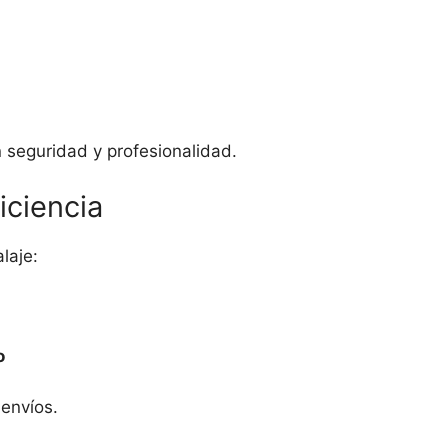
 seguridad y profesionalidad.
iciencia
laje:
o
envíos.