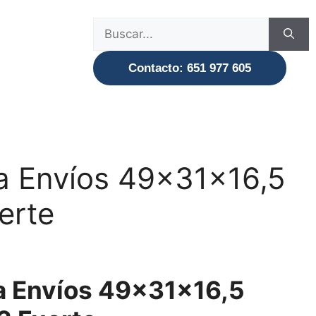
Buscar:
Contacto: 651 977 605
a Envíos 49x31x16,5
erte
a Envíos 49×31×16,5