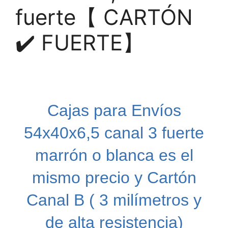
fuerte【 CARTÓN
✔️ FUERTE】
Cajas para Envíos
54x40x6,5 canal 3 fuerte
marrón o blanca es el
mismo precio y Cartón
Canal B ( 3
milímetros
y
de alta resistencia)