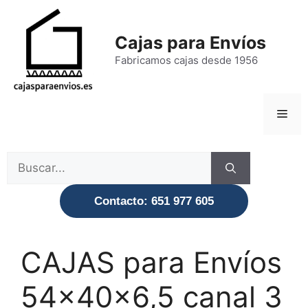
Saltar
al
Cajas para Envíos
contenido
Fabricamos cajas desde 1956
Men
Buscar:
Contacto: 651 977 605
CAJAS para Envíos
54x40x6,5 canal 3