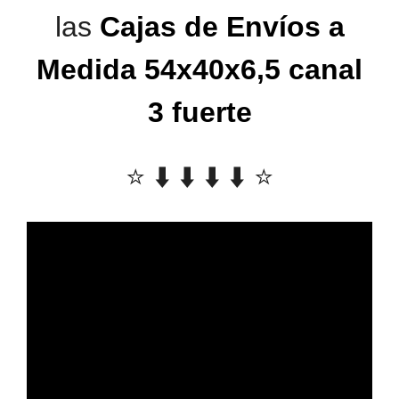
las
Cajas de Envíos a
Medida 54x40x6,5 canal
3 fuerte
⭐️ ⬇️ ⬇️ ⬇️ ⬇️ ⭐️