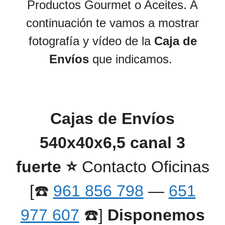
Productos Gourmet o Aceites. A
continuación te vamos a mostrar
fotografía y vídeo de la
Caja de
Envíos
que indicamos.
Cajas de Envíos
540x40x6,5 canal 3
fuerte
⭐️
Contacto Oficinas
[☎️
961 856 798
—
651
977 607
☎️]
Disponemos