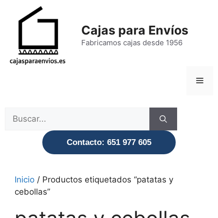
Saltar
al
Cajas para Envíos
contenido
Fabricamos cajas desde 1956
Men
Buscar:
Contacto: 651 977 605
Inicio
/ Productos etiquetados “patatas y
cebollas”