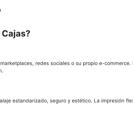
a
 Cajas?
 marketplaces, redes sociales o su propio e-commerce. 
n.
laje estandarizado, seguro y estético. La impresión fle