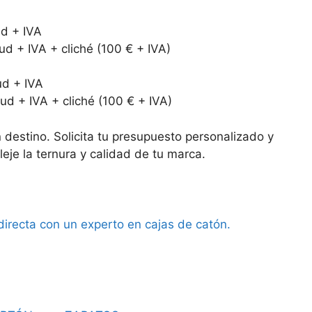
ud + IVA
ud + IVA + cliché (100 € + IVA)
ud + IVA
ud + IVA + cliché (100 € + IVA)
 destino. Solicita tu presupuesto personalizado y
leje la ternura y calidad de tu marca.