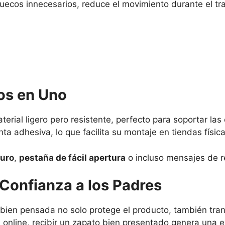
huecos innecesarios, reduce el movimiento durante el tr
os en Uno
aterial ligero pero resistente, perfecto para soportar la
ta adhesiva, lo que facilita su montaje en tiendas físic
guro
,
pestaña de fácil apertura
o incluso mensajes de re
Confianza a los Padres
ja bien pensada no solo protege el producto, también tra
line, recibir un zapato bien presentado genera una e