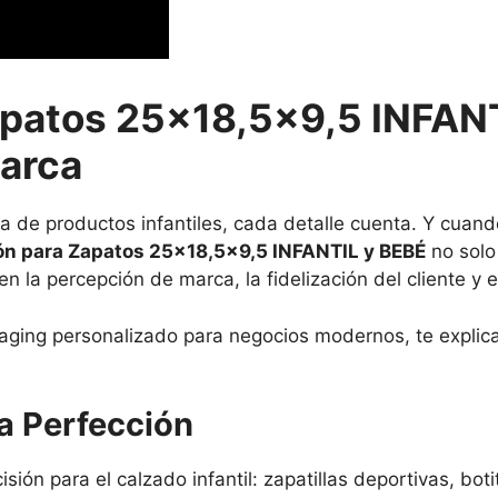
apatos 25×18,5×9,5 INFANT
Marca
 de productos infantiles, cada detalle cuenta. Y cuando
ón para Zapatos 25×18,5×9,5 INFANTIL y BEBÉ
no solo
 la percepción de marca, la fidelización del cliente y e
kaging personalizado para negocios modernos, te explic
a Perfección
ón para el calzado infantil: zapatillas deportivas, bo