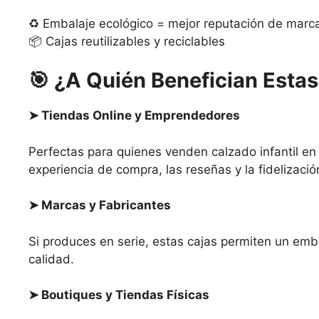
♻️ Embalaje ecológico = mejor reputación de marc
📦 Cajas reutilizables y reciclables
🎯
¿A Quién Benefician Estas
➤
Tiendas Online y Emprendedores
Perfectas para quienes venden calzado infantil en
experiencia de compra, las reseñas y la fidelizació
➤
Marcas y Fabricantes
Si produces en serie, estas cajas permiten un emba
calidad.
➤
Boutiques y Tiendas Físicas