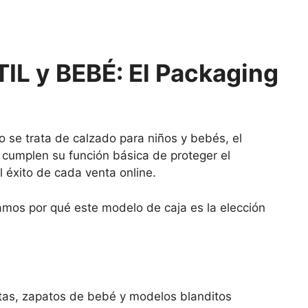
IL y BEBÉ: El Packaging
 se trata de calzado para niños y bebés, el
 cumplen su función básica de proteger el
l éxito de cada venta online.
amos por qué este modelo de caja es la elección
titas, zapatos de bebé y modelos blanditos