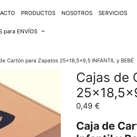
ACTO
PRODUCTOS
NOSOTROS
SERVICIOS
 para ENVÍOS
 de Cartón para Zapatos 25×18,5×9,5 INFANTIL y BEBÉ
Cajas de 
25×18,5×
0,49
€
Caja de Car