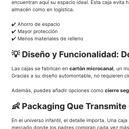
encuentran aquí su espacio ideal. Esta caja evita 
almacén como en logística.
✔️ Ahorro de espacio
✔️ Mayor protección
✔️ Menos materiales de relleno
💡
Diseño y Funcionalidad: D
Las cajas se fabrican en
cartón microcanal
, un m
Gracias a su diseño automontable, no requieren cin
Además, puedes añadir opciones como
cierre se
👶
Packaging Que Transmite 
En el universo infantil, el detalle importa. Una ca
mercado donde los padres compran cada vez más on