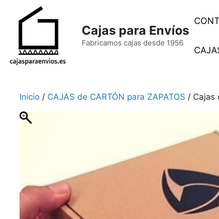
Saltar
al
CONT
Cajas para Envíos
contenido
Fabricamos cajas desde 1956
CAJAS
Inicio
/
CAJAS de CARTÓN para ZAPATOS
/ Cajas