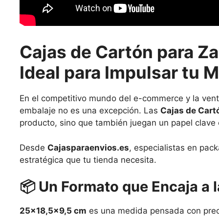
Cajas de Cartón para Z
Ideal para Impulsar tu 
En el competitivo mundo del e-commerce y la venta
embalaje no es una excepción. Las
Cajas de Cart
producto, sino que también juegan un papel clave en
Desde
Cajasparaenvios.es
, especialistas en pac
estratégica que tu tienda necesita.
📦
Un Formato que Encaja a l
25×18,5×9,5 cm
es una medida pensada con precisi