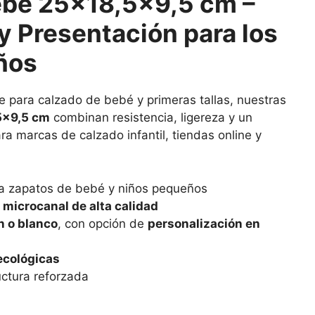
Bebé 25×18,5×9,5 cm –
y Presentación para los
ños
 para calzado de bebé y primeras tallas, nuestras
5×9,5 cm
combinan resistencia, ligereza y un
ra marcas de calzado infantil, tiendas online y
a zapatos de bebé y niños pequeños
 microcanal de alta calidad
n o blanco
, con opción de
personalización en
ecológicas
uctura reforzada