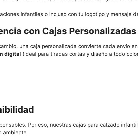
raciones infantiles o incluso con tu logotipo y mensaje 
encia con Cajas Personalizadas
 cambio, una caja personalizada convierte cada envío e
n digital
(ideal para tiradas cortas y diseño a todo colo
ibilidad
onsables. Por eso, nuestras cajas para calzado infant
o ambiente.