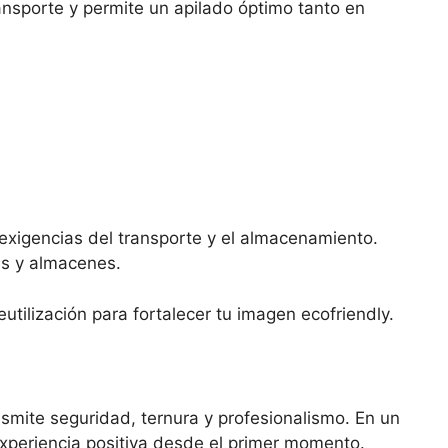
ansporte y permite un apilado óptimo tanto en
s exigencias del transporte y el almacenamiento.
as y almacenes.
utilización para fortalecer tu imagen ecofriendly.
nsmite seguridad, ternura y profesionalismo. En un
xperiencia positiva desde el primer momento.