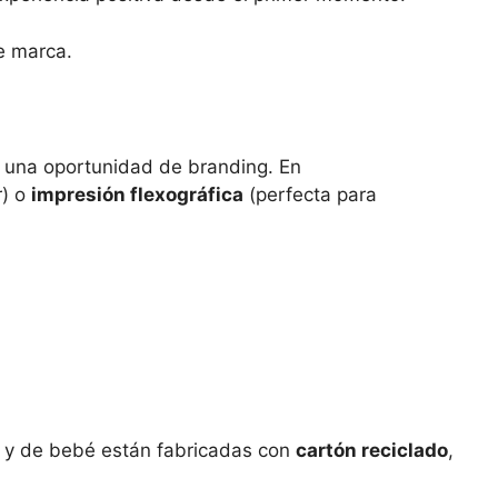
de marca.
n una oportunidad de branding. En
r) o
impresión flexográfica
(perfecta para
il y de bebé están fabricadas con
cartón reciclado
,