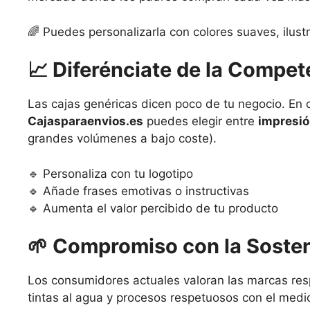
🌈 Puedes personalizarla con colores suaves, ilust
📈
Diferénciate de la Compet
Las cajas genéricas dicen poco de tu negocio. En
Cajasparaenvios.es
puedes elegir entre
impresió
grandes volúmenes a bajo coste).
🔹 Personaliza con tu logotipo
🔹 Añade frases emotivas o instructivas
🔹 Aumenta el valor percibido de tu producto
🌱
Compromiso con la Sosten
Los consumidores actuales valoran las marcas resp
tintas al agua y procesos respetuosos con el medi