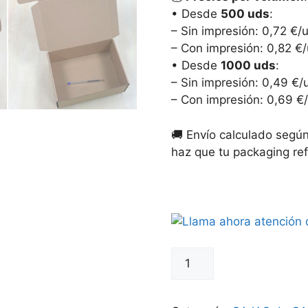
• Desde
500 uds
:
– Sin impresión: 0,72 €/
– Con impresión: 0,82 €/
• Desde
1000 uds
:
– Sin impresión: 0,49 €/
– Con impresión: 0,69 €/
🚚 Envío calculado según
haz que tu packaging ref
Cajas
de
Cartón
para