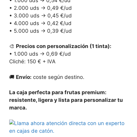
• 1.000 uds → 0,54 €/ud
• 2.000 uds → 0,49 €/ud
• 3.000 uds → 0,45 €/ud
• 4.000 uds → 0,42 €/ud
• 5.000 uds → 0,39 €/ud
🎨
Precios con personalización (1 tinta):
• 1.000 uds → 0,69 €/ud
Cliché: 150 € + IVA
🚚
Envío:
coste según destino.
La caja perfecta para frutas premium:
resistente, ligera y lista para personalizar tu
marca.