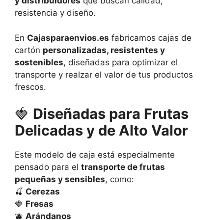
y distribuidores
que buscan calidad,
resistencia y diseño.
En
Cajasparaenvios.es
fabricamos cajas de
cartón
personalizadas, resistentes y
sostenibles
, diseñadas para optimizar el
transporte y realzar el valor de tus productos
frescos.
🍓
Diseñadas para Frutas
Delicadas y de Alto Valor
Este modelo de caja está especialmente
pensado para el
transporte de frutas
pequeñas y sensibles
, como:
🍒
Cerezas
🍓
Fresas
🫐
Arándanos