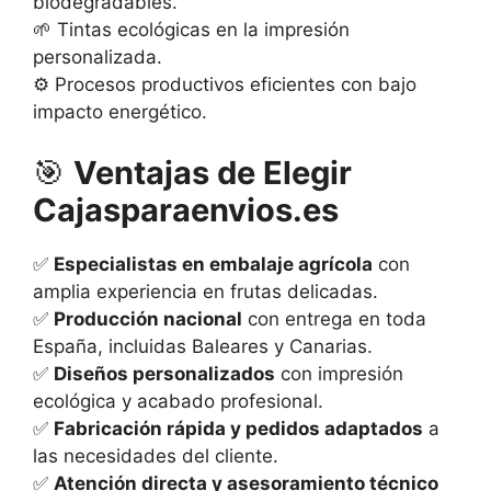
biodegradables.
🌱 Tintas ecológicas en la impresión
personalizada.
⚙️ Procesos productivos eficientes con bajo
impacto energético.
🎯
Ventajas de Elegir
Cajasparaenvios.es
✅
Especialistas en embalaje agrícola
con
amplia experiencia en frutas delicadas.
✅
Producción nacional
con entrega en toda
España, incluidas Baleares y Canarias.
✅
Diseños personalizados
con impresión
ecológica y acabado profesional.
✅
Fabricación rápida y pedidos adaptados
a
las necesidades del cliente.
✅
Atención directa y asesoramiento técnico