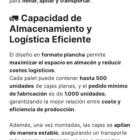
para
llenar, apilar y transportar
.
🚛
Capacidad de
Almacenamiento y
Logística Eficiente
El diseño en
formato plancha
permite
maximizar el espacio en almacén y reducir
costes logísticos
.
Cada palet puede contener
hasta 500
unidades
de cajas planas, y el
pedido mínimo
de fabricación
es de
1.000 unidades
,
garantizando la mejor relación entre
coste y
eficiencia de producción
.
Además, una vez montadas, las cajas se
apilan
de manera estable
, asegurando un transporte