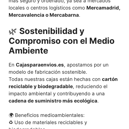
más seguro y ordenado, ya sea a mercados
locales o centros logísticos como
Mercamadrid,
Mercavalencia o Mercabarna
.
🌿
Sostenibilidad y
Compromiso con el Medio
Ambiente
En
Cajasparaenvios.es
, apostamos por un
modelo de fabricación sostenible.
Todas nuestras cajas están hechas con
cartón
reciclable y biodegradable
, reduciendo el
impacto ambiental y contribuyendo a una
cadena de suministro más ecológica
.
🌍 Beneficios medioambientales:
♻️ Uso de materiales reciclables y