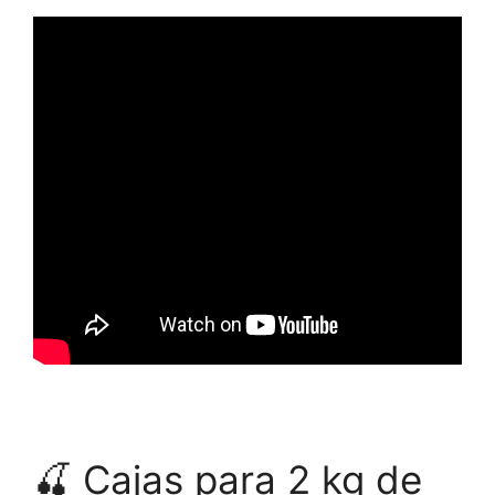
🍒 Cajas para 2 kg de