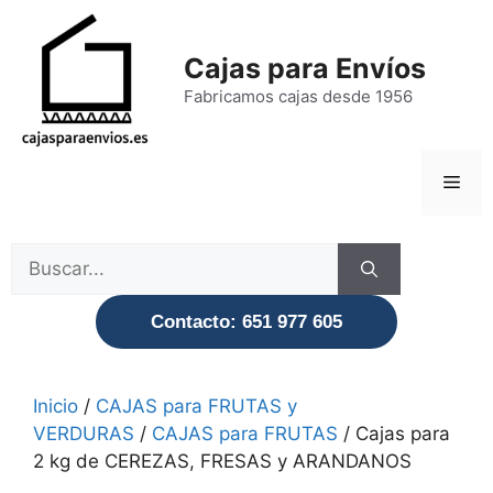
Saltar
al
Cajas para Envíos
contenido
Fabricamos cajas desde 1956
Men
Buscar:
Contacto: 651 977 605
Inicio
/
CAJAS para FRUTAS y
VERDURAS
/
CAJAS para FRUTAS
/ Cajas para
2 kg de CEREZAS, FRESAS y ARANDANOS