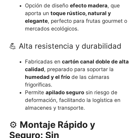
Opción de diseño
efecto madera
, que
aporta un
toque rústico, natural y
elegante
, perfecto para frutas gourmet o
mercados ecológicos.
💪 Alta resistencia y durabilidad
Fabricadas en
cartón canal doble de alta
calidad
, preparado para soportar la
humedad y el frío
de las cámaras
frigoríficas.
Permite
apilado seguro
sin riesgo de
deformación, facilitando la logística en
almacenes y transporte.
⚙️
Montaje Rápido y
Seguro: Sin