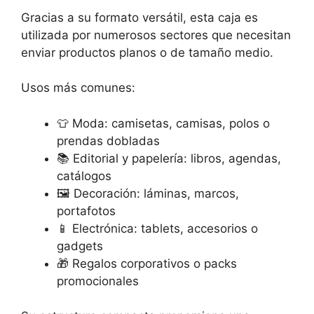
Gracias a su formato versátil, esta caja es
utilizada por numerosos sectores que necesitan
enviar productos planos o de tamaño medio.
Usos más comunes:
👕
Moda: camisetas, camisas, polos o
prendas dobladas
📚
Editorial y papelería: libros, agendas,
catálogos
🖼
️ Decoración: láminas, marcos,
portafotos
📱
Electrónica: tablets, accesorios o
gadgets
🎁
Regalos corporativos o packs
promocionales