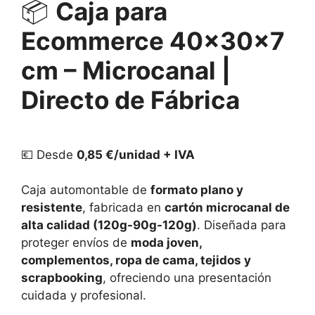
📦
Caja para
Ecommerce 40×30×7
cm – Microcanal |
Directo de Fábrica
💶
Desde
0,85 €/unidad + IVA
Caja automontable de
formato plano y
resistente
, fabricada en
cartón microcanal de
alta calidad (120g-90g-120g)
. Diseñada para
proteger envíos de
moda joven,
complementos, ropa de cama, tejidos y
scrapbooking
, ofreciendo una presentación
cuidada y profesional.