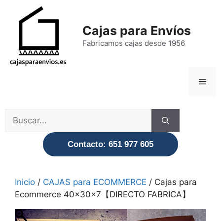
Saltar
al
Cajas para Envíos
contenido
Fabricamos cajas desde 1956
Men
Buscar:
Contacto: 651 977 605
Inicio
/
CAJAS para ECOMMERCE
/ Cajas para
Ecommerce 40x30x7【DIRECTO FABRICA】