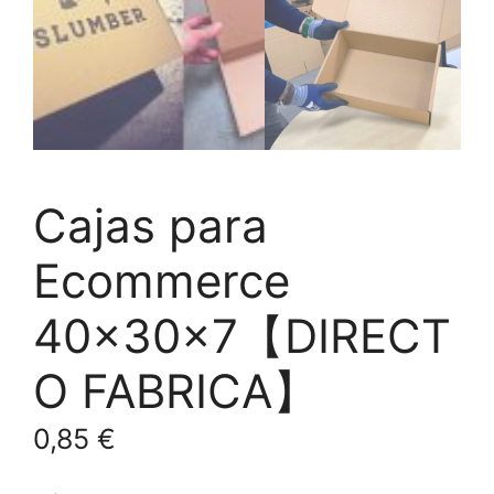
Cajas para
Ecommerce
40x30x7【DIRECT
O FABRICA】
0,85
€