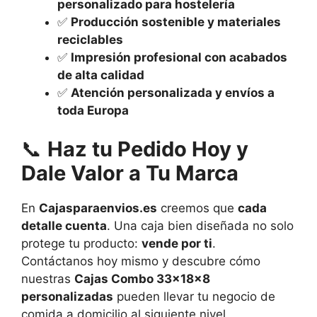
personalizado para hostelería
✅
Producción sostenible y materiales
reciclables
✅
Impresión profesional con acabados
de alta calidad
✅
Atención personalizada y envíos a
toda Europa
📞
Haz tu Pedido Hoy y
Dale Valor a Tu Marca
En
Cajasparaenvios.es
creemos que
cada
detalle cuenta
. Una caja bien diseñada no solo
protege tu producto:
vende por ti
.
Contáctanos hoy mismo y descubre cómo
nuestras
Cajas Combo 33x18x8
personalizadas
pueden llevar tu negocio de
comida a domicilio al siguiente nivel.