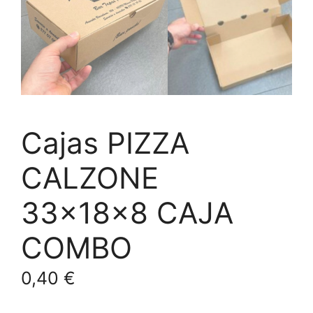
Cajas PIZZA
CALZONE
33x18x8 CAJA
COMBO
0,40
€