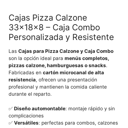
Cajas Pizza Calzone
33×18×8 – Caja Combo
Personalizada y Resistente
Las
Cajas para Pizza Calzone y Caja Combo
son la opción ideal para
menús completos,
pizzas calzone, hamburguesas o snacks
.
Fabricadas en
cartón microcanal de alta
resistencia
, ofrecen una presentación
profesional y mantienen la comida caliente
durante el reparto.
✅
Diseño automontable
: montaje rápido y sin
complicaciones
✅
Versátiles
: perfectas para combos, calzones