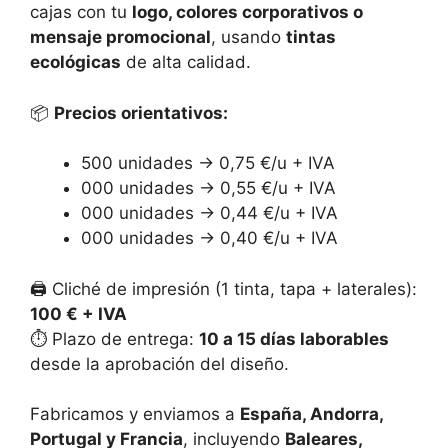
cajas con tu
logo, colores corporativos o
mensaje promocional
, usando
tintas
ecológicas
de alta calidad.
📦
Precios orientativos:
500 unidades → 0,75 €/u + IVA
000 unidades → 0,55 €/u + IVA
000 unidades → 0,44 €/u + IVA
000 unidades → 0,40 €/u + IVA
🖨️ Cliché de impresión (1 tinta, tapa + laterales):
100 € + IVA
⏱️ Plazo de entrega:
10 a 15 días laborables
desde la aprobación del diseño.
Fabricamos y enviamos a
España, Andorra,
Portugal y Francia
, incluyendo
Baleares,