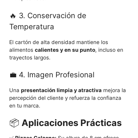
🔥 3. Conservación de
Temperatura
El cartón de alta densidad mantiene los
alimentos
calientes y en su punto
, incluso en
trayectos largos.
💼 4. Imagen Profesional
Una
presentación limpia y atractiva
mejora la
percepción del cliente y refuerza la confianza
en tu marca.
📦
Aplicaciones Prácticas
✅
Pizzas Calzone:
Su altura de 8 cm ofrece