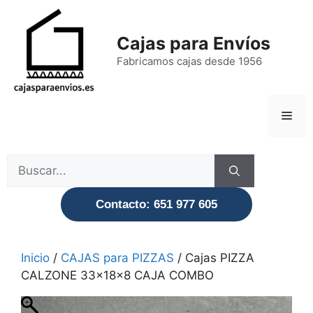
Saltar
al
Cajas para Envíos
contenido
Fabricamos cajas desde 1956
Men
Buscar:
Contacto: 651 977 605
Inicio
/
CAJAS para PIZZAS
/ Cajas PIZZA
CALZONE 33x18x8 CAJA COMBO