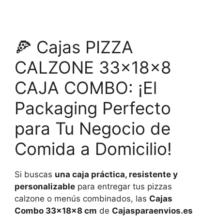
🍕 Cajas PIZZA
CALZONE 33x18x8
CAJA COMBO: ¡El
Packaging Perfecto
para Tu Negocio de
Comida a Domicilio!
Si buscas
una caja práctica, resistente y
personalizable
para entregar tus pizzas
calzone o menús combinados, las
Cajas
Combo 33x18x8 cm
de
Cajasparaenvios.es