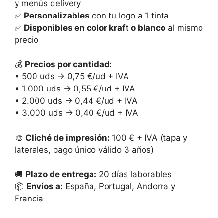
y menús delivery
✅
Personalizables
con tu logo a 1 tinta
✅
Disponibles en color kraft o blanco
al mismo
precio
💰
Precios por cantidad:
• 500 uds → 0,75 €/ud + IVA
• 1.000 uds → 0,55 €/ud + IVA
• 2.000 uds → 0,44 €/ud + IVA
• 3.000 uds → 0,40 €/ud + IVA
🎨
Cliché de impresión:
100 € + IVA (tapa y
laterales, pago único válido 3 años)
🚚
Plazo de entrega:
20 días laborables
📦
Envíos a:
España, Portugal, Andorra y
Francia